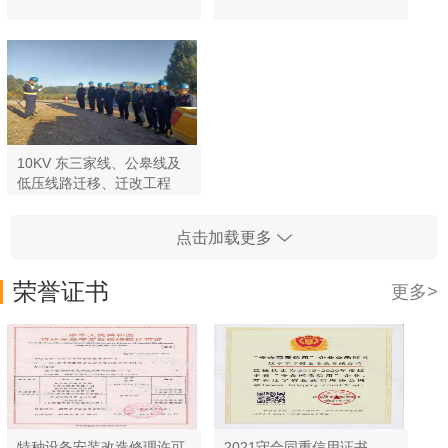
10KV 东三家线、公皋线及
低压线路迁移、迁改工程
点击加载更多
荣誉证书
更多>
特种设备安装改造修理许可
2021守合同重信用证书