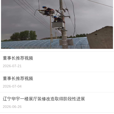
董事长推荐视频
2026-07-21
董事长推荐视频
2026-07-04
辽宁华宇一楼展厅装修改造取得阶段性进展
2026-06-26