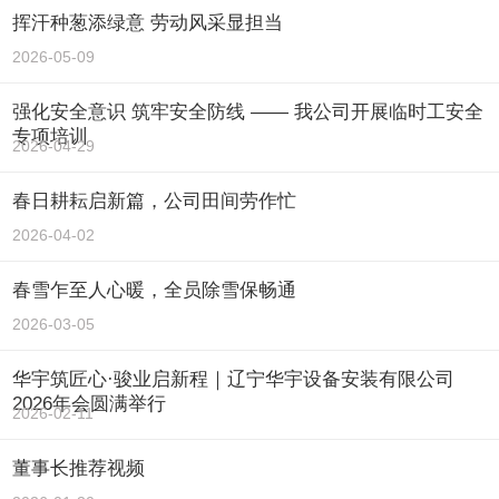
挥汗种葱添绿意 劳动风采显担当
2026-05-09
强化安全意识 筑牢安全防线 —— 我公司开展临时工安全
专项培训
2026-04-29
春日耕耘启新篇，公司田间劳作忙
2026-04-02
春雪乍至人心暖，全员除雪保畅通
2026-03-05
华宇筑匠心·骏业启新程｜辽宁华宇设备安装有限公司
2026年会圆满举行
2026-02-11
董事长推荐视频