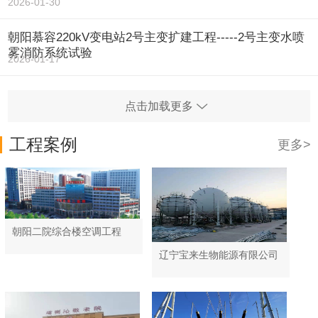
2026-01-30
朝阳慕容220kV变电站2号主变扩建工程-----2号主变水喷
雾消防系统试验
2026-01-17
点击加载更多
工程案例
更多>
朝阳二院综合楼空调工程
辽宁宝来生物能源有限公司