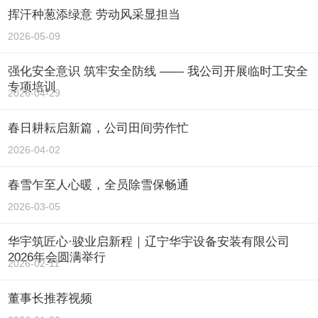
挥汗种葱添绿意 劳动风采显担当
2026-05-09
强化安全意识 筑牢安全防线 —— 我公司开展临时工安全
专项培训
2026-04-29
春日耕耘启新篇，公司田间劳作忙
2026-04-02
春雪乍至人心暖，全员除雪保畅通
2026-03-05
华宇筑匠心·骏业启新程｜辽宁华宇设备安装有限公司
2026年会圆满举行
2026-02-11
董事长推荐视频