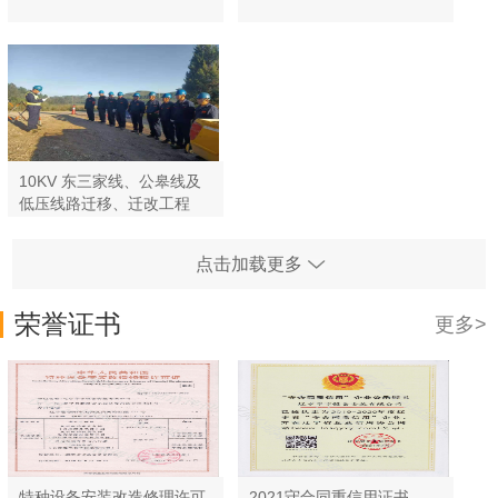
10KV 东三家线、公皋线及
低压线路迁移、迁改工程
点击加载更多
荣誉证书
更多>
特种设备安装改造修理许可
2021守合同重信用证书