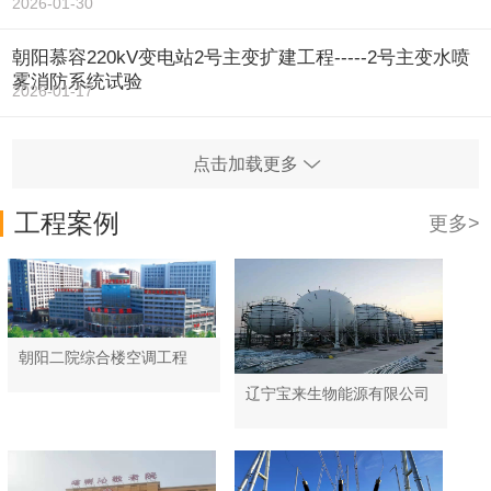
2026-01-30
朝阳慕容220kV变电站2号主变扩建工程-----2号主变水喷
雾消防系统试验
2026-01-17
点击加载更多
工程案例
更多>
朝阳二院综合楼空调工程
辽宁宝来生物能源有限公司