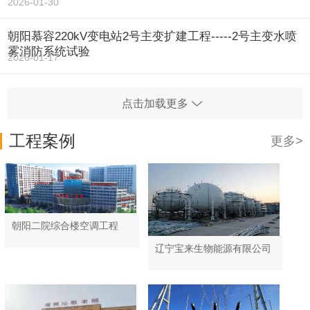
2026-01-30
朝阳慕容220kV变电站2号主变扩建工程-----2号主变水喷
雾消防系统试验
2026-01-17
点击加载更多
工程案例
更多>
朝阳二院综合楼空调工程
辽宁宝来生物能源有限公司