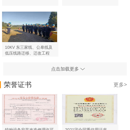
10KV 东三家线、公皋线及
低压线路迁移、迁改工程
点击加载更多
荣誉证书
更多>
特种设备安装改造修理许可
2021守合同重信用证书