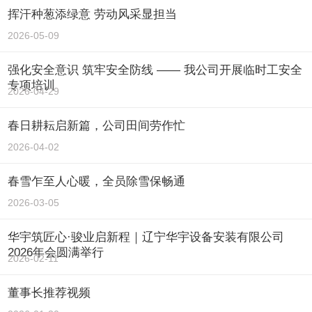
挥汗种葱添绿意 劳动风采显担当
2026-05-09
强化安全意识 筑牢安全防线 —— 我公司开展临时工安全
专项培训
2026-04-29
春日耕耘启新篇，公司田间劳作忙
2026-04-02
春雪乍至人心暖，全员除雪保畅通
2026-03-05
华宇筑匠心·骏业启新程｜辽宁华宇设备安装有限公司
2026年会圆满举行
2026-02-11
董事长推荐视频