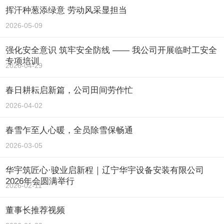
挥汗种葱添绿意 劳动风采显担当
2026-05-09
强化安全意识 筑牢安全防线 —— 我公司开展临时工安全
专项培训
2026-04-29
春日耕耘启新篇，公司田间劳作忙
2026-04-02
春雪乍至人心暖，全员除雪保畅通
2026-03-05
华宇筑匠心·骏业启新程｜辽宁华宇设备安装有限公司
2026年会圆满举行
2026-02-11
董事长推荐视频