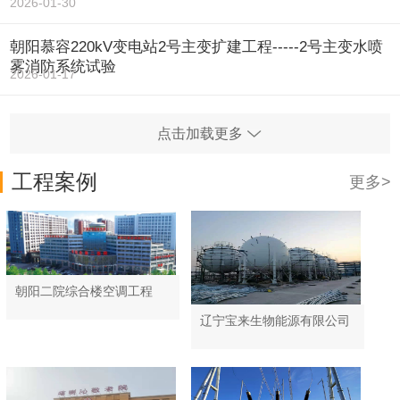
2026-01-30
朝阳慕容220kV变电站2号主变扩建工程-----2号主变水喷
雾消防系统试验
2026-01-17
点击加载更多
工程案例
更多>
朝阳二院综合楼空调工程
辽宁宝来生物能源有限公司