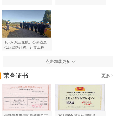
10KV 东三家线、公皋线及
低压线路迁移、迁改工程
点击加载更多
荣誉证书
更多>
特种设备安装改造修理许可
2021守合同重信用证书