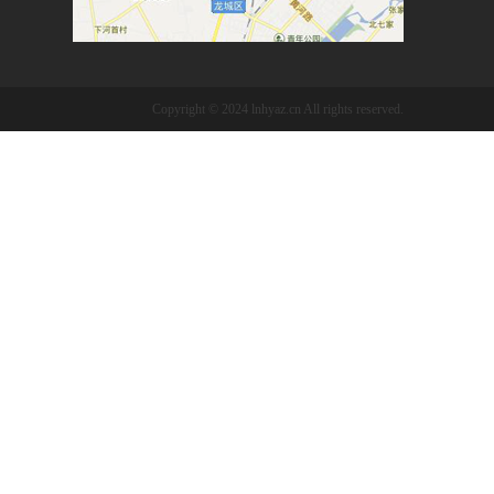
Copyright © 2024 lnhyaz.cn All rights reserved.