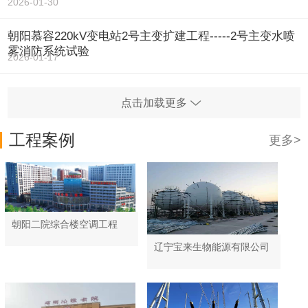
2026-01-30
朝阳慕容220kV变电站2号主变扩建工程-----2号主变水喷
雾消防系统试验
2026-01-17
点击加载更多
工程案例
更多>
朝阳二院综合楼空调工程
辽宁宝来生物能源有限公司