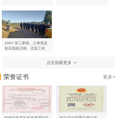
10KV 东三家线、公皋线及
低压线路迁移、迁改工程
点击加载更多
荣誉证书
更多>
特种设备安装改造修理许可
2021守合同重信用证书