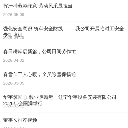
挥汗种葱添绿意 劳动风采显担当
2026-05-09
强化安全意识 筑牢安全防线 —— 我公司开展临时工安全
专项培训
2026-04-29
春日耕耘启新篇，公司田间劳作忙
2026-04-02
春雪乍至人心暖，全员除雪保畅通
2026-03-05
华宇筑匠心·骏业启新程｜辽宁华宇设备安装有限公司
2026年会圆满举行
2026-02-11
董事长推荐视频