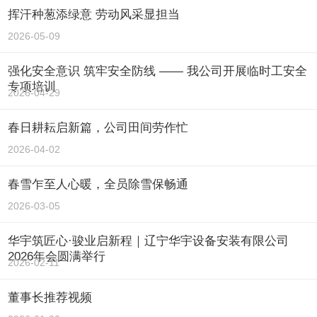
挥汗种葱添绿意 劳动风采显担当
2026-05-09
强化安全意识 筑牢安全防线 —— 我公司开展临时工安全
专项培训
2026-04-29
春日耕耘启新篇，公司田间劳作忙
2026-04-02
春雪乍至人心暖，全员除雪保畅通
2026-03-05
华宇筑匠心·骏业启新程｜辽宁华宇设备安装有限公司
2026年会圆满举行
2026-02-11
董事长推荐视频