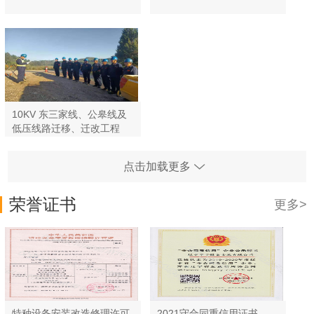
10KV 东三家线、公皋线及
低压线路迁移、迁改工程
点击加载更多
荣誉证书
更多>
特种设备安装改造修理许可
2021守合同重信用证书