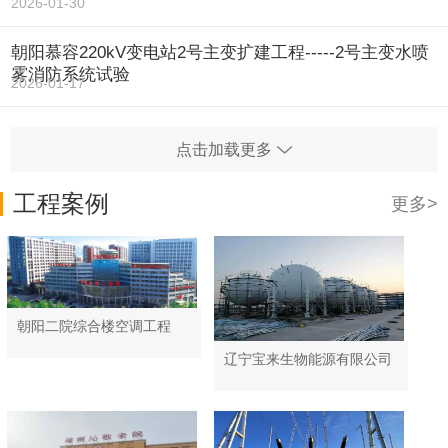
2026-01-30
朝阳慕容220kV变电站2号主变扩建工程-----2号主变水喷
雾消防系统试验
2026-01-17
点击加载更多
工程案例
更多>
朝阳二院综合楼空调工程
辽宁宝来生物能源有限公司