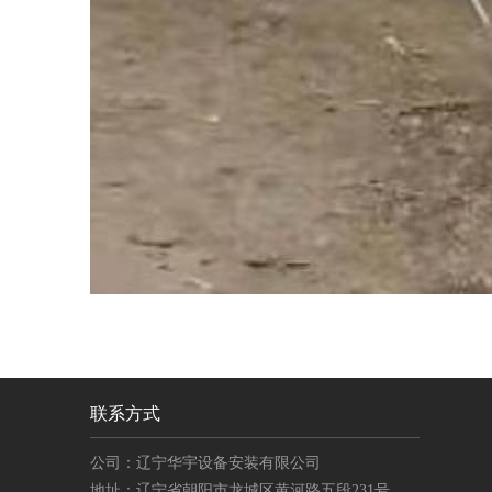
联系方式
公司：辽宁华宇设备安装有限公司
地址：辽宁省朝阳市龙城区黄河路五段231号