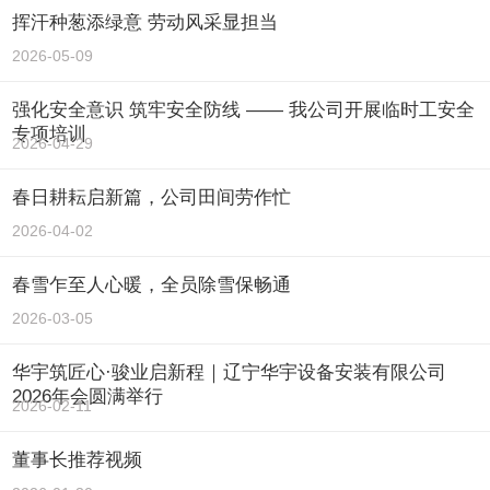
挥汗种葱添绿意 劳动风采显担当
2026-05-09
强化安全意识 筑牢安全防线 —— 我公司开展临时工安全
专项培训
2026-04-29
春日耕耘启新篇，公司田间劳作忙
2026-04-02
春雪乍至人心暖，全员除雪保畅通
2026-03-05
华宇筑匠心·骏业启新程｜辽宁华宇设备安装有限公司
2026年会圆满举行
2026-02-11
董事长推荐视频