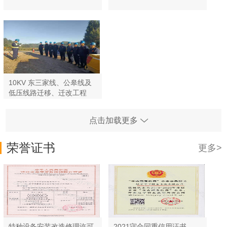
10KV 东三家线、公皋线及
低压线路迁移、迁改工程
点击加载更多
荣誉证书
更多>
特种设备安装改造修理许可
2021守合同重信用证书