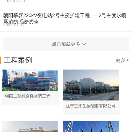
2026-01-30
朝阳慕容220kV变电站2号主变扩建工程-----2号主变水喷
雾消防系统试验
2026-01-17
点击加载更多
工程案例
更多>
朝阳二院综合楼空调工程
辽宁宝来生物能源有限公司